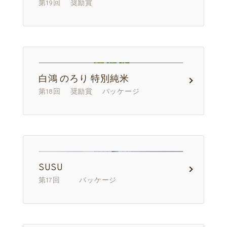
第19回 奨励賞
白鴻 のろり 特別純米
第18回 奨励賞 パッケージ
SUSU
第17回 パッケージ