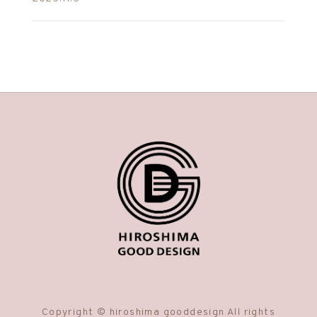
Copyright © hiroshima gooddesign All rights