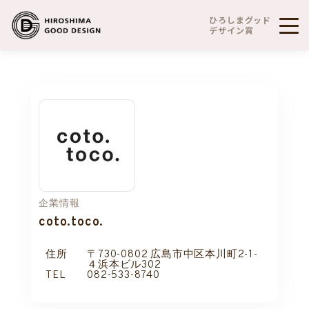
ひろしまグッド
デザイン賞
企業情報
coto.toco.
住所
〒730-0802 広島市中区本川町2-1-
４浜本ビル302
TEL
082-533-8740