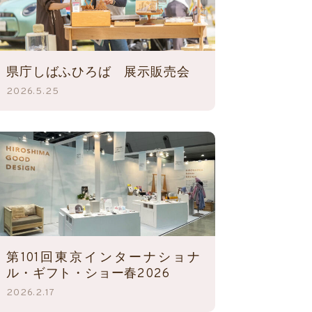
県庁しばふひろば 展示販売会
2026.5.25
第101回東京インターナショナ
ル・ギフト・ショー春2026
2026.2.17