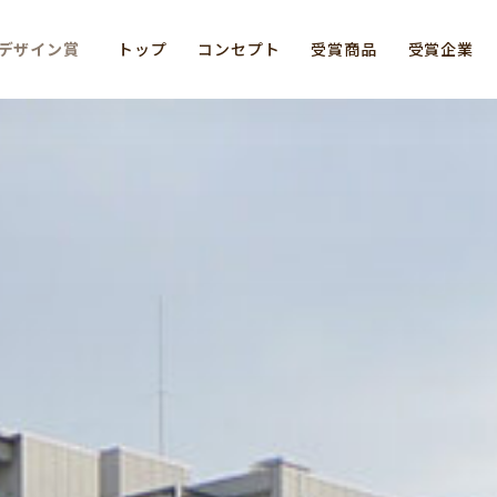
デザイン賞
トップ
コンセプト
受賞商品
受賞企業