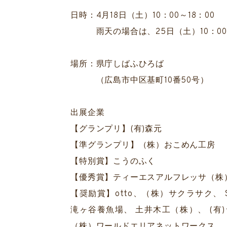
日時：4月18日（土）10：00～18：00
雨天の場合は、25日（土）10：00～
場所：県庁しばふひろば
（広島市中区基町10番50号）
出展企業
【グランプリ】(有)森元
【準グランプリ】（株）おこめん工房
【特別賞】こうのふく
【優秀賞】ティーエスアルフレッサ（
【奨励賞】otto、（株）サクラサク、 SWE
滝ヶ谷養魚場、 土井木工（株）、 (有
（株）ワールドエリアネットワークス