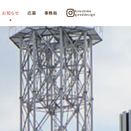
hiroshima
お知らせ
応募
事務局
gooddesign