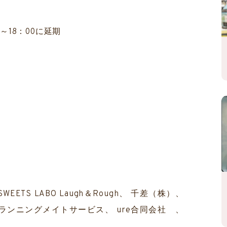
18：00に延期
株）
ETS LABO Laugh＆Rough、 千差（株）、
)ランニングメイトサービス、 ure合同会社 、