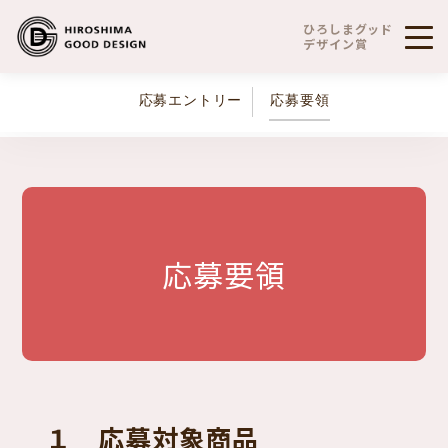
ひろしまグッド
デザイン賞
応募エントリー
応募要領
応募要領
１ 応募対象商品