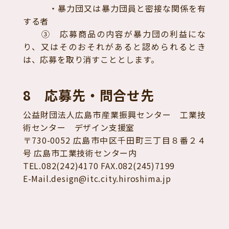
・暴力団又は暴力団員と密接な関係を有
する者
③ 応募商品の内容が暴力団の利益にな
り、又はそのおそれがあると認められるとき
は、応募を取り消すこととします。
8 応募先・問合せ先
公益財団法人広島市産業振興センター 工業技
術センター デザイン支援室
〒730-0052 広島市中区千田町三丁目８番２４
号 広島市工業技術センター内
TEL.082(242)4170 FAX.082(245)7199
E-Mail.design@itc.city.hiroshima.jp