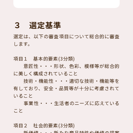
３ 選定基準
選定は、以下の審査項目について総合的に審査
します。
項目１ 基本的要素(3分類)
意匠性・・・形状、色彩、模様等が総合的
に美しく構成されていること
技術・機能性・・・適切な技術・機能等を
有しており、安全・品質等が十分に考慮されて
いること
事業性・・・生活者のニーズに応えている
こと
項目２ 社会的要素(3分類)
新価値・・・新たな商品特性や価値の提案