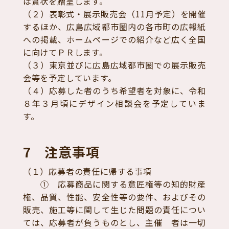
は賞状を贈呈します。
（２）表彰式・展示販売会（11月予定）を開催
するほか、広島広域都市圏内の各市町の広報紙
への掲載、ホームページでの紹介など広く全国
に向けてＰＲします。
（３）東京並びに広島広域都市圏での展示販売
会等を予定しています。
（４）応募した者のうち希望者を対象に、令和
８年３月頃にデザイン相談会を予定していま
す。
7 注意事項
（１）応募者の責任に帰する事項
① 応募商品に関する意匠権等の知的財産
権、品質、性能、安全性等の要件、およびその
販売、施工等に関して生じた問題の責任につい
ては、応募者が負うものとし、主催 者は一切