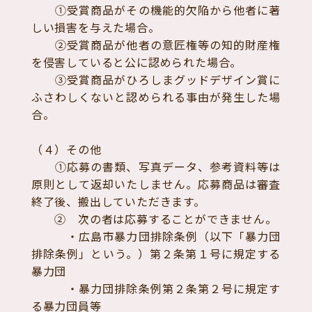
①受賞商品がその機能的欠陥から他者に著
しい損害を与えた場合。
②受賞商品が他者の意匠権等の知的財産権
を侵害していると公に認められた場合。
③受賞商品がひろしまグッドデザイン賞に
ふさわしくないと認められる事由が発生した場
合。
（４）その他
①応募の書類、写真データ、参考資料等は
原則として返却いたしません。応募商品は審査
終了後、搬出していただきます。
② 次の者は応募することができません。
・広島市暴力団排除条例（以下「暴力団
排除条例」という。）第２条第１号に規定する
暴力団
・暴力団排除条例第２条第２号に規定す
る暴力団員等