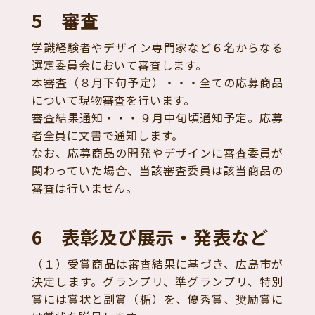
5 審査
学識経験者やデザイン専門家など６名からなる
選定委員会において審査します。
本審査（８月下旬予定）・・・全ての応募商品
について現物審査を行います。
審査結果通知・・・９月中旬頃通知予定。応募
者全員に文書で通知します。
なお、応募商品の開発やデザインに審査委員が
関わっていた場合、当該審査委員は該当商品の
審査は行いません。
6 表彰及び展示・発表など
（１）受賞商品は審査結果に基づき、広島市が
決定します。グランプリ、準グランプリ、特別
賞には賞状と副賞（楯）を、優秀賞、奨励賞に