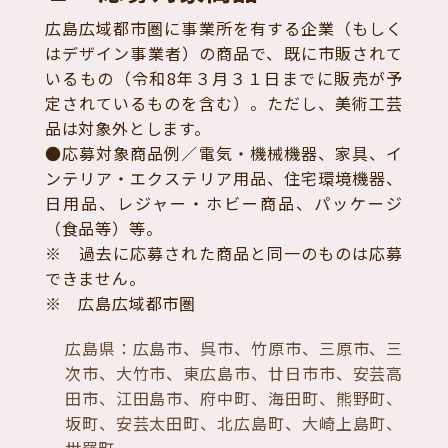
広島広域都市圏に事業所を有する企業（もしく
はデザイン事業者）の商品で、既に市販されて
いるもの（令和8年３月３１日までに販売が予
定されているものを含む）。ただし、美術工芸
品は対象外とします。
●応募対象商品例／電気・機械機器、家具、イ
ンテリア・エクステリア用品、住宅環境機器、
日用品、レジャー・ホビー商品、パッケージ
（食品等）等。
※ 過去に応募された商品と同一のものは応募
できません。
※ 広島広域都市圏
広島県：広島市、呉市、竹原市、三原市、三
次市、大竹市、東広島市、廿日市市、安芸高
田市、江田島市、府中町、海田町、熊野町、
坂町、安芸太田町、北広島町、大崎上島町、