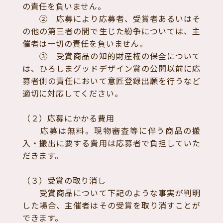
の責任を負いません。
② 応募により応募者、受賞者あるいはそ
の他の第三者の間で生じた紛争については、主
催者は一切の責任を負いません。
③ 受賞商品の知的財産権の保全について
は、ひろしまグッドデザイン賞の公開以前に応
募者側の責任において意匠登録出願を行うなど
適切に対応してください。
（２）応募にかかる費用
応募は無料。現物審査等に伴う商品の搬
入・搬出に要する費用は応募者で負担していた
だきます。
（３）受賞の取り消し
受賞商品について下記のような事実が判明
した場合、主催者はその受賞を取り消すことが
できます。