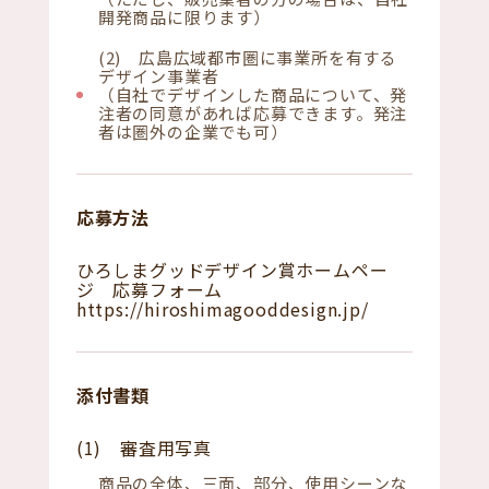
開発商品に限ります）
(2) 広島広域都市圏に事業所を有する
デザイン事業者
（自社でデザインした商品について、発
注者の同意があれば応募できます。発注
者は圏外の企業でも可）
応募方法
ひろしまグッドデザイン賞ホームペー
ジ 応募フォーム
https://hiroshimagooddesign.jp/
添付書類
(1) 審査用写真
商品の全体、三面、部分、使用シーンな