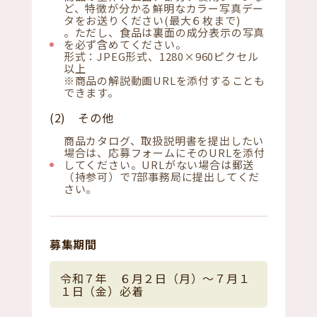
ど、特徴が分かる鮮明なカラー写真デー
タをお送りください(最大６枚まで)
。ただし、食品は裏面の成分表示の写真
を必ず含めてください。
形式：JPEG形式、1280×960ピクセル
以上
※商品の解説動画URLを添付することも
できます。
(2) その他
商品カタログ、取扱説明書を提出したい
場合は、応募フォームにそのURLを添付
してください。URLがない場合は郵送
（持参可）で7部事務局に提出してくだ
さい。
募集期間
令和７年 ６月２日（月）～７月１
１日（金）必着