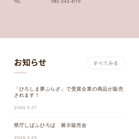
TEL
082-242-4170
お知らせ
すべてみる
「ひろしま夢ぷらざ」で受賞企業の商品が販売
されます！
2026.5.27
県庁しばふひろば 展示販売会
2026.5.25