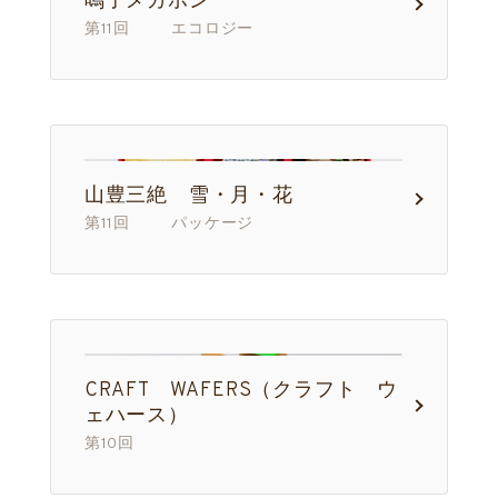
鳴子メガホン
第11回 エコロジー
山豊三絶 雪・月・花
第11回 パッケージ
CRAFT WAFERS（クラフト ウ
ェハース）
第10回