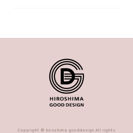
Copyright © hiroshima gooddesign All rights