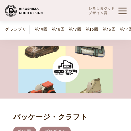
ひろしまグッド
デザイン賞
グランプリ
第19回
第18回
第17回
第16回
第15回
第14
パッケージ・クラフト