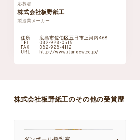
応募者
株式会社板野紙工
製造業メーカー
住所
広島市佐伯区五日市上河内468
TEL
082-928-0515
FAX
082-928-4112
URL
http://www.itanocw.co.jp/
株式会社板野紙工のその他の受賞歴
ダンボール授乳室