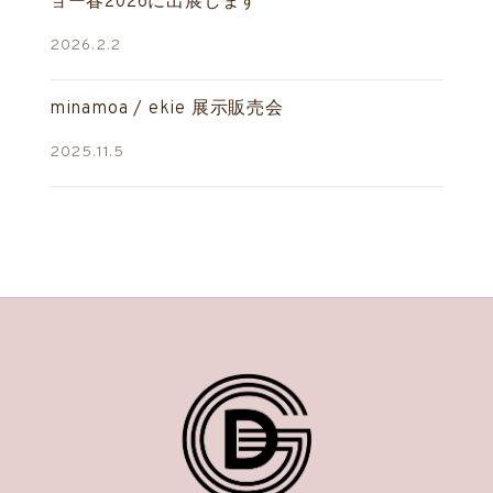
ョー春2026に出展します
2026.2.2
minamoa / ekie 展示販売会
2025.11.5