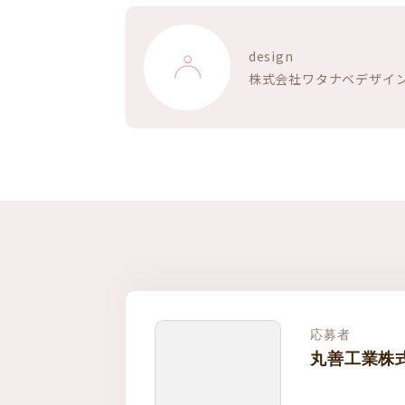
design
株式会社ワタナベデザイ
応募者
丸善工業株