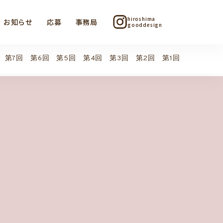
hiroshima
お知らせ
応募
事務局
gooddesign
第7回
第6回
第5回
第4回
第3回
第2回
第1回