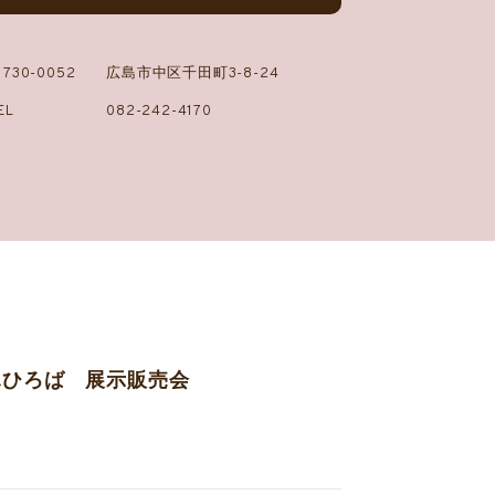
730-0052
広島市中区千田町3-8-24
EL
082-242-4170
ふひろば 展示販売会