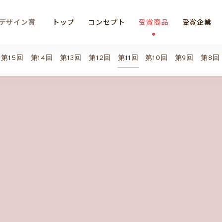
デザイン賞
トップ
コンセプト
受賞商品
受賞企業
第15回
第14回
第13回
第12回
第11回
第10回
第9回
第8回