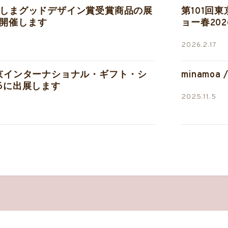
ろしまグッドデザイン賞受賞商品の展
第101回
開催します
ョー春202
2026.2.17
東京インターナショナル・ギフト・シ
minamoa
26に出展します
2025.11.5