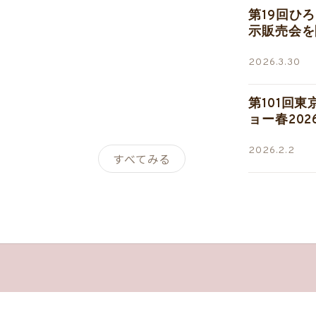
第19回ひ
示販売会を
2026.3.30
第101回
ョー春20
2026.2.2
すべてみる