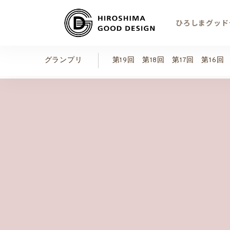
ひろしまグッド
グランプリ
第19回
第18回
第17回
第16回