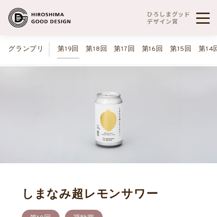
ひろしまグッド
デザイン賞
グランプリ
第19回
第18回
第17回
第16回
第15回
第14
しまなみ超レモンサワー