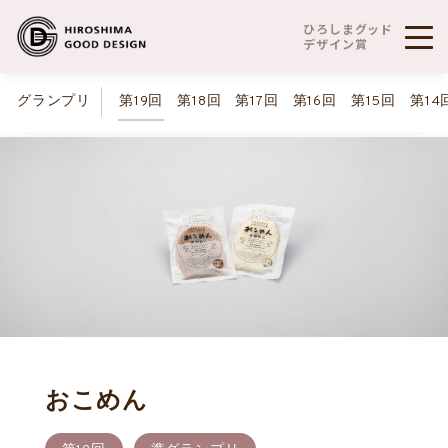
ひろしまグッド
デザイン賞
グランプリ
第19回
第18回
第17回
第16回
第15回
第14
おこめん