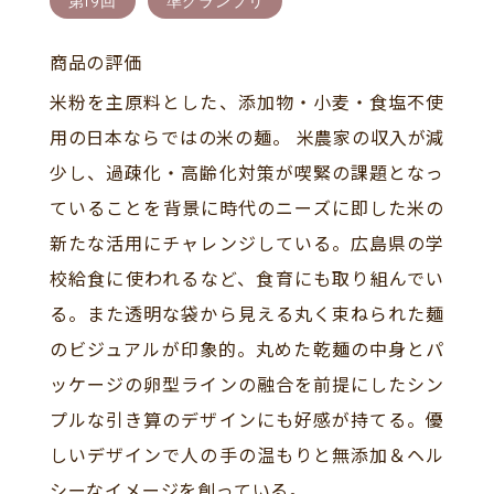
第19回
準グランプリ
商品の評価
米粉を主原料とした、添加物・小麦・食塩不使
用の日本ならではの米の麺。 米農家の収入が減
少し、過疎化・高齢化対策が喫緊の課題となっ
ていることを背景に時代のニーズに即した米の
新たな活用にチャレンジしている。広島県の学
校給食に使われるなど、食育にも取り組んでい
る。また透明な袋から見える丸く束ねられた麺
のビジュアルが印象的。丸めた乾麺の中身とパ
ッケージの卵型ラインの融合を前提にしたシン
プルな引き算のデザインにも好感が持てる。優
しいデザインで人の手の温もりと無添加＆ヘル
シーなイメージを創っている。