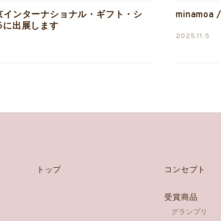
東京インターナショナル・ギフト・シ
minamoa
26に出展します
2025.11.5
トップ
コンセプト
受賞商品
グランプリ