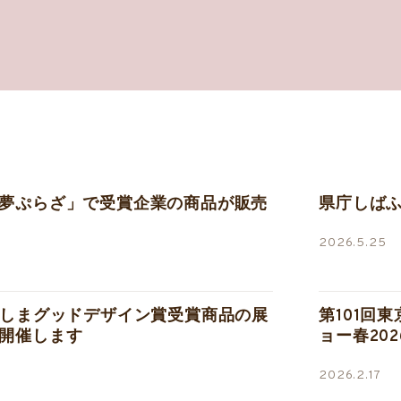
夢ぷらざ」で受賞企業の商品が販売
県庁しば
2026.5.25
ろしまグッドデザイン賞受賞商品の展
第101回
開催します
ョー春202
2026.2.17