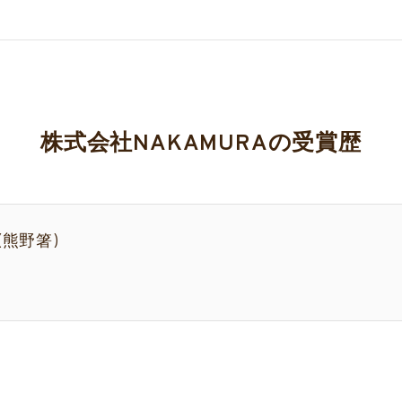
株式会社NAKAMURAの受賞歴
 (熊野箸)