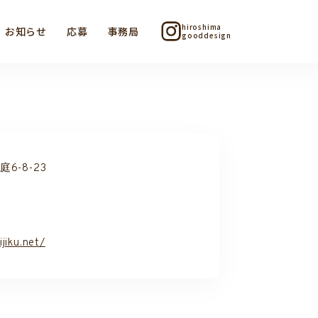
hiroshima
お知らせ
応募
事務局
gooddesign
-8-23
jiku.net/