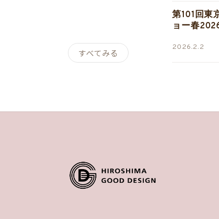
第101回
ョー春20
2026.2.2
すべてみる