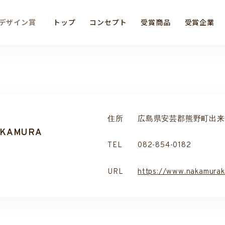
デザイン賞
トップ
コンセプト
受賞商品
受賞企業
住所
広島県安芸郡熊野町出来庭6
KAMURA
TEL
082-854-0182
URL
https://www.nakamuraki