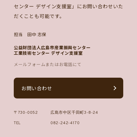
センター デザイン支援室」にお問い合わせいた
だくことも可能です。
担当 田中 志保
公益財団法人広島市産業振興センター
工業技術センター デザイン支援室
メールフォームまたはお電話にて
お問い合わせ
〒730-0052
広島市中区千田町3-8-24
TEL
082-242-4170