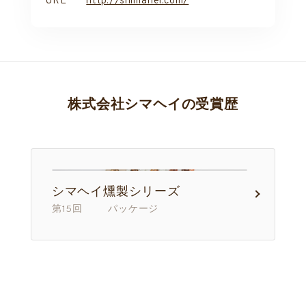
URL
http://shimahei.com/
株式会社シマヘイの受賞歴
シマヘイ燻製シリーズ
第15回 パッケージ