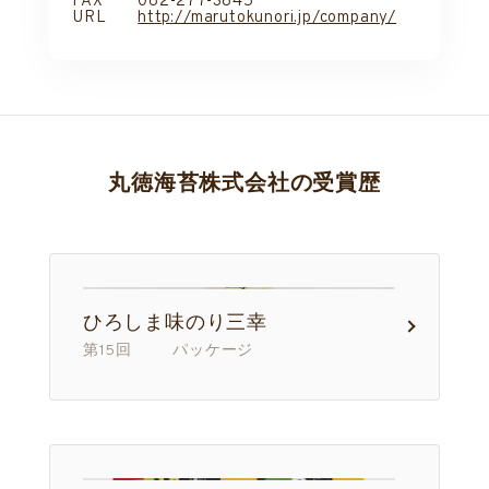
FAX
082-277-3845
URL
http://marutokunori.jp/company/
丸徳海苔株式会社の受賞歴
ひろしま味のり三幸
第15回 パッケージ