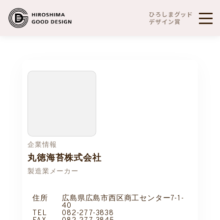
ひろしまグッド
デザイン賞
企業情報
丸徳海苔株式会社
製造業メーカー
住所
広島県広島市西区商工センター7-1-
40
TEL
082-277-3838