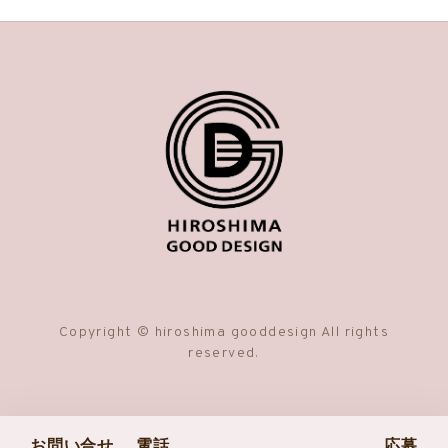
Copyright © hiroshima gooddesign All rights
reserved.
お問い合せ
電話
応募