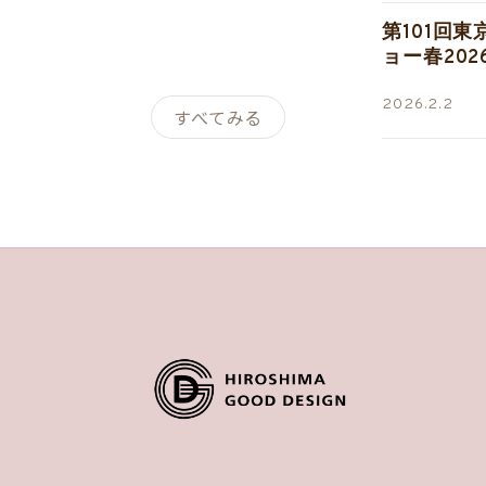
第101回
ョー春20
2026.2.2
すべてみる