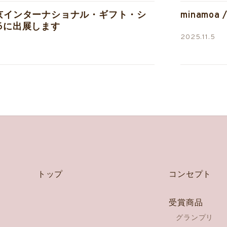
東京インターナショナル・ギフト・シ
minamoa
26に出展します
2025.11.5
トップ
コンセプト
受賞商品
グランプリ