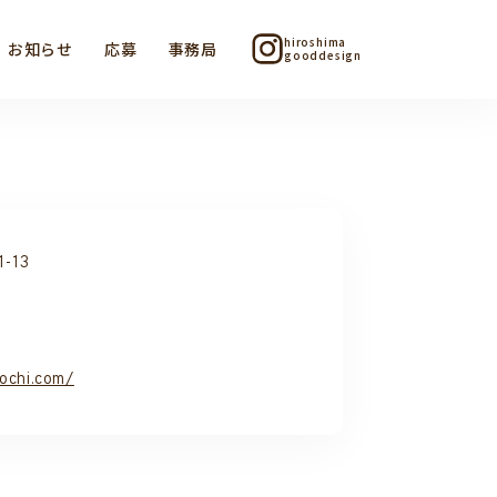
hiroshima
お知らせ
応募
事務局
gooddesign
-13
ochi.com/