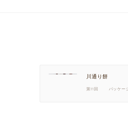
川通り餅
第11回 パッケー