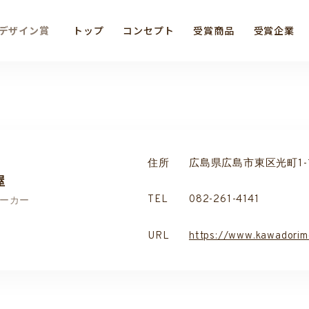
デザイン賞
トップ
コンセプト
受賞商品
受賞企業
住所
広島県広島市東区光町1-1
屋
TEL
082-261-4141
ーカー
URL
https://www.kawadorim