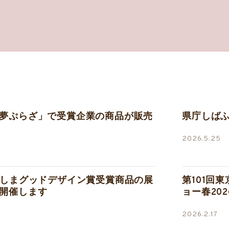
夢ぷらざ」で受賞企業の商品が販売
県庁しば
2026.5.25
ろしまグッドデザイン賞受賞商品の展
第101回
開催します
ョー春202
2026.2.17