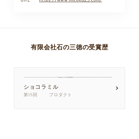
URL
https://www.mitoku25.com/
有限会社石の三徳の受賞歴
ショコラミル
第15回 プロダクト