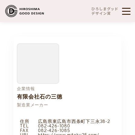
ひろしまグッド
デザイン賞
企業情報
有限会社石の三徳
製造業メーカー
住所
広島県東広島市西条町下三永38-2
TEL
082-426-1080
FAX
082-426-1085