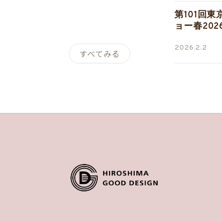
第101回
ョー春20
2026.2.2
すべてみる