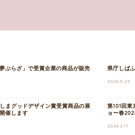
夢ぷらざ」で受賞企業の商品が販売
県庁しば
2026.5.25
ろしまグッドデザイン賞受賞商品の展
第101回
開催します
ョー春202
2026.2.17