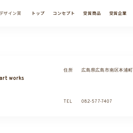
デザイン賞
トップ
コンセプト
受賞商品
受賞企業
住所
広島県広島市南区本浦町1
art works
TEL
082-577-7407