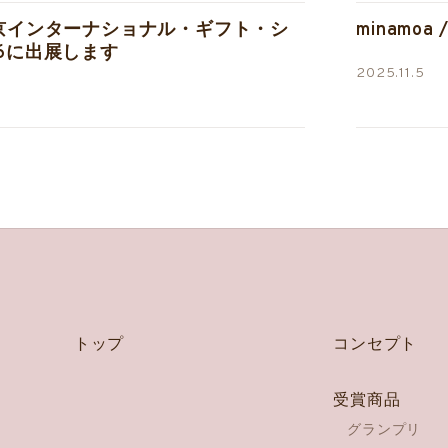
東京インターナショナル・ギフト・シ
minamoa
26に出展します
2025.11.5
トップ
コンセプト
受賞商品
グランプリ