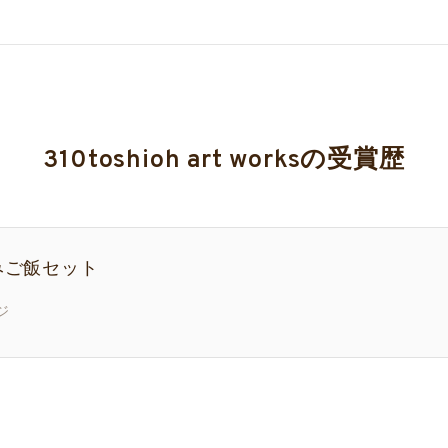
310toshioh art worksの受賞歴
みご飯セット
ジ