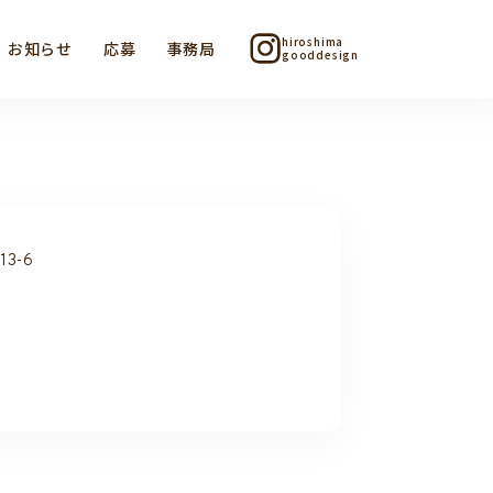
hiroshima
お知らせ
応募
事務局
gooddesign
3-6